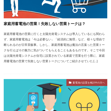
家庭用蓄電池の営業！失敗しない営業トークは？
家庭用蓄電池の営業に行くと太陽光発電システムは導入しているにも関わら
ず、家庭用蓄電池は「今は必要ない」「経済的に無理」など、様々な理由で
断られるのが日常茶飯事。しかし、家庭用蓄電池は魔法の言葉った営業トー
クを行えばその魅力に気がついてもらえることもあるものです。そこで今回
は太陽光発電システムが自宅に設置されている家庭で営業を行う際に、家庭
用蓄電池の営業で失敗しない営業トークについてご紹介させていた […]
蓄電池の設置を検討中の方へ