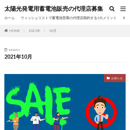
太陽光発電用蓄電池販売の代理店募集
カテゴリー
ホーム
ウィッシュリストで蓄電池営業の代理店契約する5大メリット
ブロ
HOME
2021年
10月
検索
MONTH
2021年10月
お知らせ