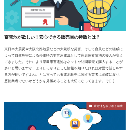
蓄電池が欲しい！安心できる販売員の特徴とは？
東日本大震災や大阪北部地震などの大規模な災害、そして台風などの猛威に
よって自然災害による停電時の非常用電源として家庭用蓄電池の導入が増え
てきました。それにより家庭用蓄電池はネットや訪問販売で購入することが
多いと思いますが、よりしっかりとした情報を知りたければ対面で話しをす
る方が良いですよね。とは言っても蓄電池販売に関する業者は多岐に渡り、
悪徳業者でないかどうかを見極めることも大切になってきます。そ […]
蓄電池を取り巻く環境