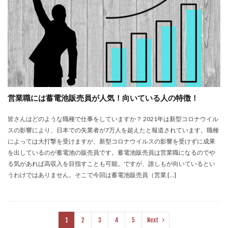
営業職には蓄電池販売員が人気！向いている人の特徴！
皆さんはどのような職種で仕事をしていますか？ 2021年は新型コロナウイル
スの影響により、日本での失業者が7万人を超えたと報道されています。職種
によっては大打撃を受けますが、新型コロナウイルスの影響を受けずに成果
を出しているのが蓄電池の販売員です。蓄電池販売員は営業職になるのでや
る気があれば高収入を目指すことも可能。ですが、誰しもが向いているとい
うわけではありません。そこで今回は蓄電池販売員（営業 […]
1
2
3
4
5
Next