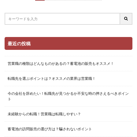
最近の投稿
営業職の種類はどんなものがあるの？蓄電池の販売もオススメ！
転職先を選ぶポイントは？オススメの業界は営業職！
今の会社を辞めたい！転職先が見つかるか不安な時の押さえるべきポイン
ト
未経験からの転職！営業職は転職しやすい？
蓄電池の訪問販売の選び方は？騙されないポイント