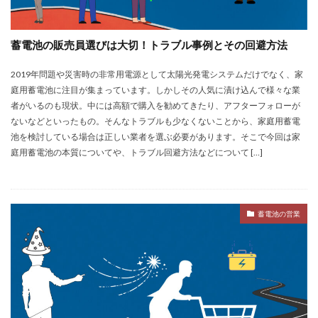
蓄電池の販売員選びは大切！トラブル事例とその回避方法
2019年問題や災害時の非常用電源として太陽光発電システムだけでなく、家
庭用蓄電池に注目が集まっています。しかしその人気に漬け込んで様々な業
者がいるのも現状。中には高額で購入を勧めてきたり、アフターフォローが
ないなどといったもの。そんなトラブルも少なくないことから、家庭用蓄電
池を検討している場合は正しい業者を選ぶ必要があります。そこで今回は家
庭用蓄電池の本質についてや、トラブル回避方法などについて […]
蓄電池の営業