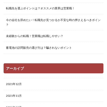
転職先を選ぶポイントは？オススメの業界は営業職！
今の会社を辞めたい！転職先が見つかるか不安な時の押さえるべきポイン
ト
未経験からの転職！営業職は転職しやすい？
蓄電池の訪問販売の選び方は？騙されないポイント
アーカイブ
2021年12月
2021年11月