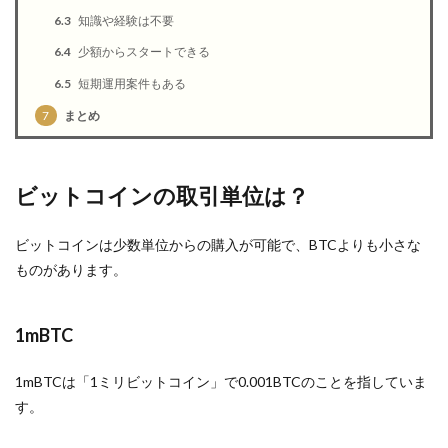
6.3
知識や経験は不要
6.4
少額からスタートできる
6.5
短期運用案件もある
7
まとめ
ビットコインの取引単位は？
ビットコインは少数単位からの購入が可能で、BTCよりも小さな
ものがあります。
1mBTC
1mBTCは「1ミリビットコイン」で0.001BTCのことを指していま
す。