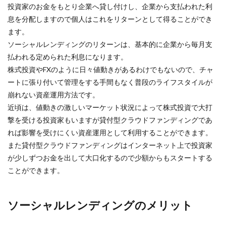
投資家のお金をもとり企業へ貸し付けし、企業から支払われた利
息を分配しますので個人はこれをリターンとして得ることができ
ます。
ソーシャルレンディングのリターンは、基本的に企業から毎月支
払われる定められた利息になります。
株式投資やFXのように日々値動きがあるわけでもないので、チャ
ートに張り付いて管理をする手間もなく普段のライフスタイルが
崩れない資産運用方法です。
近頃は、値動きの激しいマーケット状況によって株式投資で大打
撃を受ける投資家もいますが貸付型クラウドファンディングであ
れば影響を受けにくい資産運用として利用することができます。
また貸付型クラウドファンディングはインターネット上で投資家
が少しずつお金を出して大口化するので少額からもスタートする
ことができます。
ソーシャルレンディングのメリット