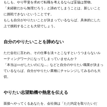
もしも、やり甲斐を求めて転職を考えるならば妥協は禁物。
「未経験だから無理だろう」と諦めてしまうことは、新しいこと
に挑戦できないということです。
もしも自分がやりたいことが決まっているならば、具体的にした
上で挑戦することも大切でしょう。
自分のやりたいことを諦めない
ただ会社に言われ、その仕事を淡々とこなすというつまらないル
ーティングワークになってしまっていませんか？
「本当は○○がしたいのにな…」などと自分のやりたい職業が決まっ
ているならば、自分がやりたい業種にチャレンジしてみるのも大
切。
やりたい志望動機や熱意を伝える
面接へやってくるあなたを、会社側は「ただ内定を取りたいだ