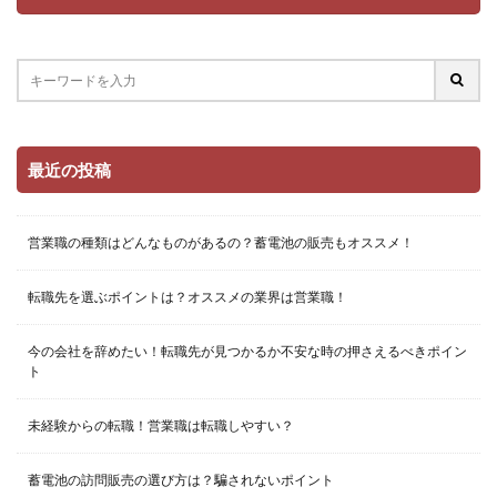
最近の投稿
営業職の種類はどんなものがあるの？蓄電池の販売もオススメ！
転職先を選ぶポイントは？オススメの業界は営業職！
今の会社を辞めたい！転職先が見つかるか不安な時の押さえるべきポイン
ト
未経験からの転職！営業職は転職しやすい？
蓄電池の訪問販売の選び方は？騙されないポイント